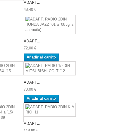
ADAPT....
48,40 €
ADAPT....
72,00 €
Añadir al carrito
ADAPT....
70,00 €
Añadir al carrito
ADAPT....
118,80 €