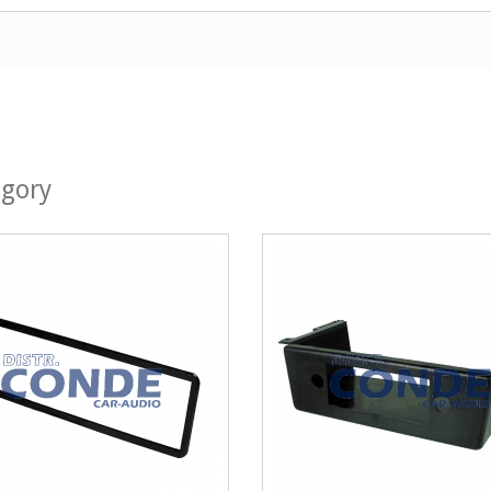
egory