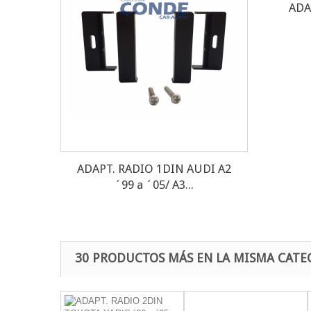
ADA
ADAPT. RADIO 1DIN AUDI A2
´99 a ´05/ A3...
30 PRODUCTOS MÁS EN LA MISMA CATE