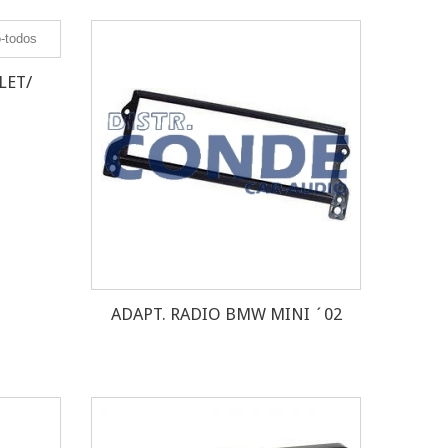
LET/
ADAPT. RADIO BMW MINI ´02