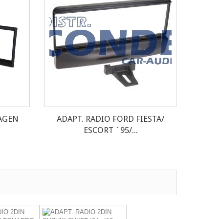
AGEN
ADAPT. RADIO FORD FIESTA/
ESCORT ´95/...