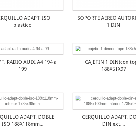
ERQUILLO ADAPT. ISO
SOPORTE AEREO AUTOR
plastico
1 DIN
T. RADIO AUDI A4 ´94 a
CAJETIN 1 DIN(con to
´99
188X51X97
QUILLO ADAPT. DOBLE
CERQUILLO ADAPT. D
ISO 188X118mm...
DIN ext....