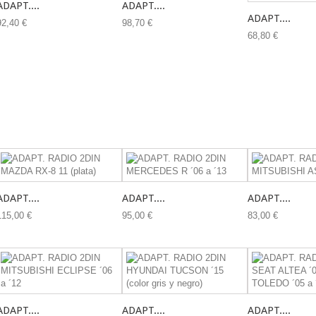
ADAPT....
ADAPT....
ADAPT....
92,40 €
98,70 €
68,80 €
ADAPT....
ADAPT....
ADAPT....
115,00 €
95,00 €
83,00 €
ADAPT....
ADAPT....
ADAPT....