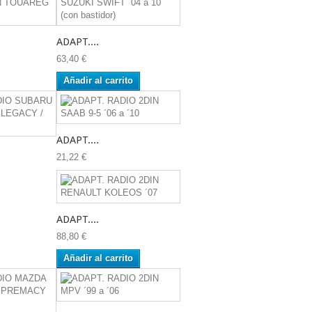
ADAPT....
63,40 €
Añadir al carrito
ADAPT....
21,22 €
ADAPT....
88,80 €
Añadir al carrito