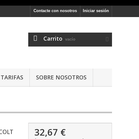
Contacte con nosotros
Iniciar sesión
Carrito
vacío
TARIFAS
SOBRE NOSOTROS
32,67 €
 COLT