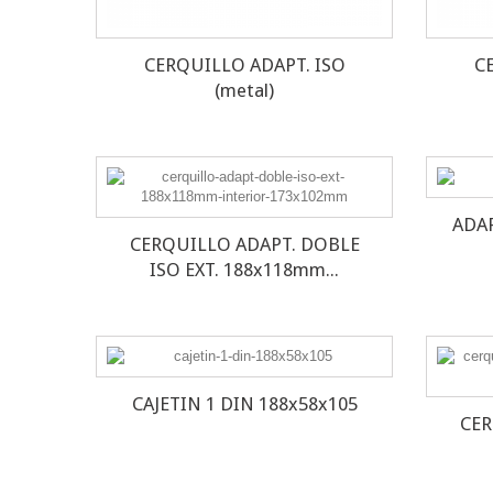
CERQUILLO ADAPT. ISO
C
(metal)
ADAP
CERQUILLO ADAPT. DOBLE
ISO EXT. 188x118mm...
CAJETIN 1 DIN 188x58x105
CER