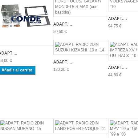
ADAPT....
ADAPT....
94,75 €
50,50 €
ADAPT....
68,00 €
ADAPT....
ADAPT....
120,20 €
Añadir al carrito
44,80 €