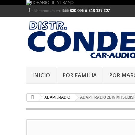
Llámenos ahora:
955 630 095 // 618 137 327
INICIO
POR FAMILIA
POR MAR
ADAPT. RADIO
ADAPT. RADIO 2DIN MITSUBISHI