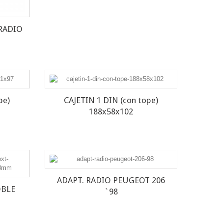
RADIO
pe)
CAJETIN 1 DIN (con tope)
188x58x102
ADAPT. RADIO PEUGEOT 206
OBLE
`98