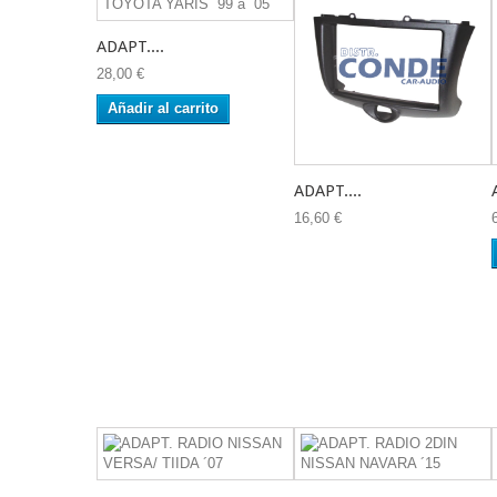
ADAPT....
28,00 €
Añadir al carrito
ADAPT....
16,60 €