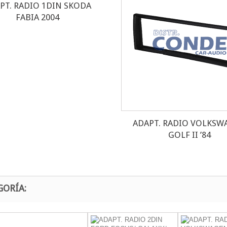
PT. RADIO 1DIN SKODA
FABIA 2004
ADAPT. RADIO VOLKSW
GOLF II ’84
GORÍA: