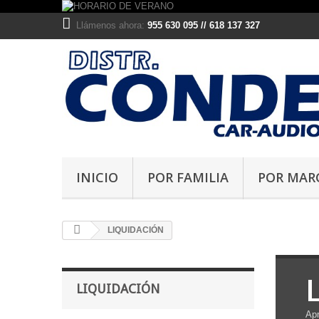
Llámenos ahora:
955 630 095 // 618 137 327
INICIO
POR FAMILIA
POR MAR
LIQUIDACIÓN
LIQUIDACIÓN
Apr