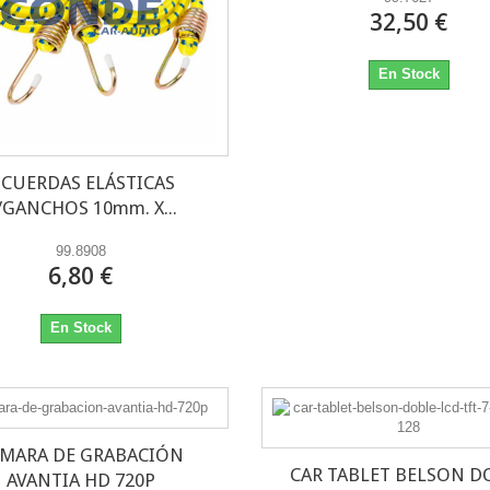
32,50 €
En Stock
 CUERDAS ELÁSTICAS
/GANCHOS 10mm. X...
99.8908
6,80 €
En Stock
MARA DE GRABACIÓN
CAR TABLET BELSON D
AVANTIA HD 720P