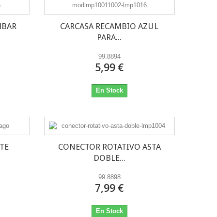
MBAR
CARCASA RECAMBIO AZUL
PARA...
99.8894
5,99 €
En Stock
TE
CONECTOR ROTATIVO ASTA
DOBLE...
99.8898
7,99 €
En Stock