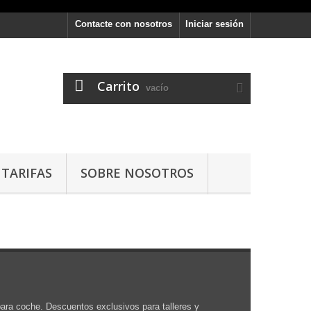
Contacte con nosotros
Iniciar sesión
Carrito
vacío
TARIFAS
SOBRE NOSOTROS
para coche. Descuentos exclusivos para talleres y