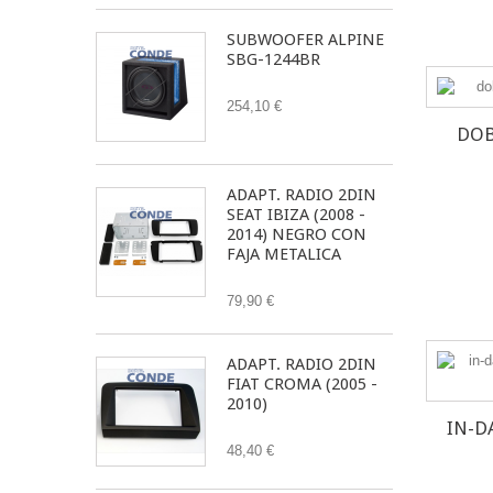
SUBWOOFER ALPINE
SBG-1244BR
254,10 €
DOB
ADAPT. RADIO 2DIN
SEAT IBIZA (2008 -
2014) NEGRO CON
FAJA METALICA
79,90 €
ADAPT. RADIO 2DIN
FIAT CROMA (2005 -
2010)
IN-D
48,40 €