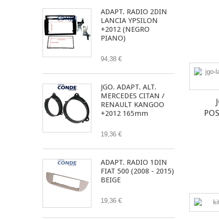
ADAPT. RADIO 2DIN
LANCIA YPSILON
+2012 (NEGRO
PIANO)
94,38 €
JGO. ADAPT. ALT.
MERCEDES CITAN /
RENAULT KANGOO
POS
+2012 165mm
19,36 €
ADAPT. RADIO 1DIN
FIAT 500 (2008 - 2015)
BEIGE
19,36 €