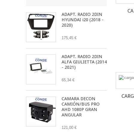
CA
ADAPT. RADIO 2DIN
HYUNDAI i20 (2018 -
2020)
175,45 €
ADAPT. RADIO 2DIN
ALFA GIULIETTA (2014
- 2021)
65,34 €
CARG
CAMARA DECON
CAMIÓN/BUS PRO
AHD 1080P GRAN
ANGULAR
121,00 €