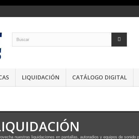
CAS
LIQUIDACIÓN
CATÁLOGO DIGITAL
LIQUIDACIÓN
ovecha nuestras liquidaciones en pantallas, autoradios y equipos de sonido 