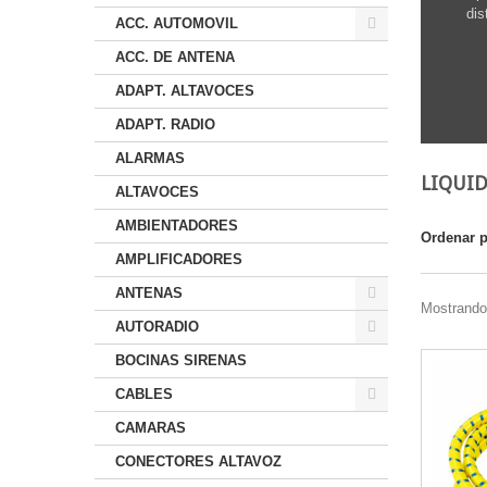
dis
ACC. AUTOMOVIL
ACC. DE ANTENA
ADAPT. ALTAVOCES
ADAPT. RADIO
ALARMAS
LIQUI
ALTAVOCES
AMBIENTADORES
Ordenar 
AMPLIFICADORES
ANTENAS
Mostrando 
AUTORADIO
BOCINAS SIRENAS
CABLES
CAMARAS
CONECTORES ALTAVOZ