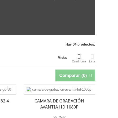
Hay 34 productos.
Vista:
Cuadrícula
Lista
Comparar (
0
)
82 4
CAMARA DE GRABACIÓN
AVANTIA HD 1080P
99.7542