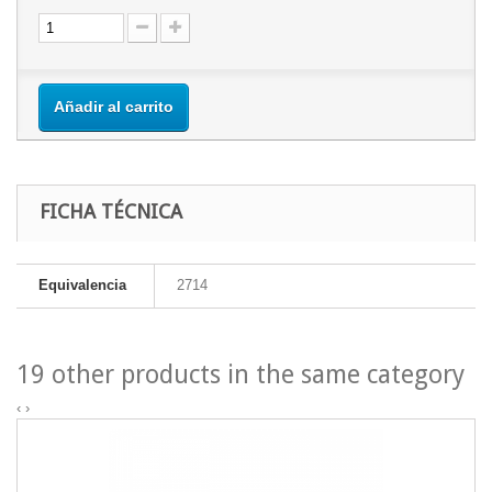
Añadir al carrito
FICHA TÉCNICA
Equivalencia
2714
19 other products in the same category
‹
›