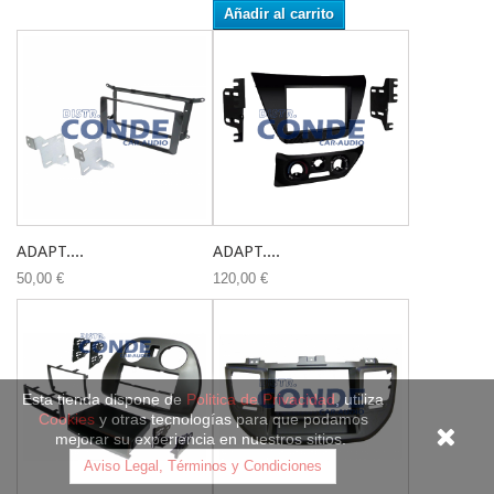
Añadir al carrito
ADAPT....
ADAPT....
50,00 €
120,00 €
Esta tienda dispone de
Politica de Privacidad
, utiliza
Cookies
y otras tecnologías para que podamos
mejorar su experiencia en nuestros sitios.
Aviso Legal, Términos y Condiciones