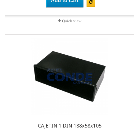
Add to cart
Quick view
CAJETIN 1 DIN 188x58x105