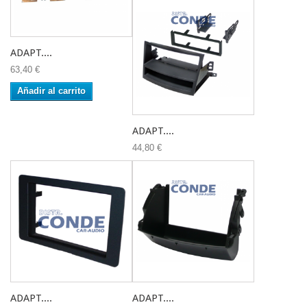
ADAPT....
63,40 €
Añadir al carrito
ADAPT....
44,80 €
ADAPT....
ADAPT....