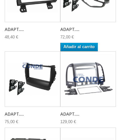
ADAPT....
ADAPT....
48,40 €
72,00 €
Añadir al carrito
ADAPT....
ADAPT....
75,00 €
129,00 €