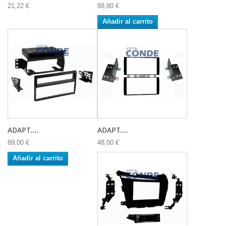
21,22 €
88,80 €
Añadir al carrito
ADAPT....
ADAPT....
89,00 €
48,00 €
Añadir al carrito