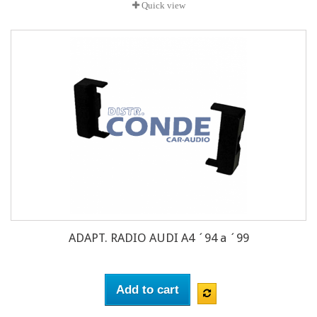
Quick view
ADAPT. RADIO AUDI A4 ´94 a ´99
Add to cart