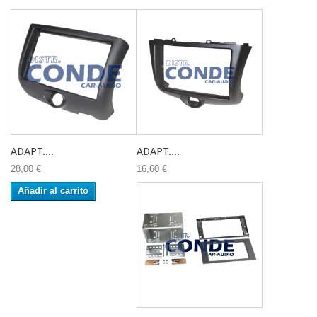
ADAPT....
ADAPT....
28,00 €
16,60 €
Añadir al carrito