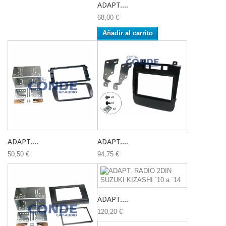
ADAPT....
68,00 €
Añadir al carrito
ADAPT....
ADAPT....
50,50 €
94,75 €
ADAPT....
120,20 €