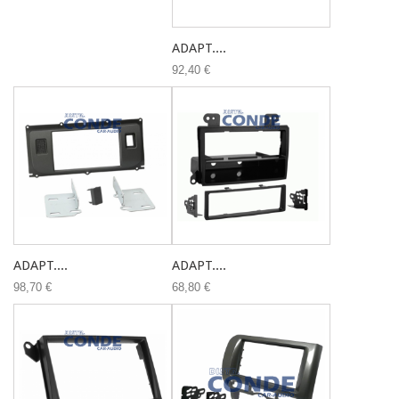
ADAPT....
92,40 €
ADAPT....
ADAPT....
98,70 €
68,80 €