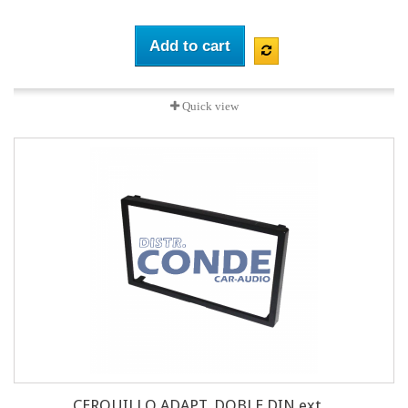
Add to cart
Quick view
CERQUILLO ADAPT. DOBLE DIN ext....