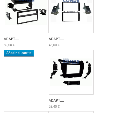
ADAPT....
ADAPT....
89,00 €
48,00 €
Añadir al carrito
ADAPT....
92,40 €