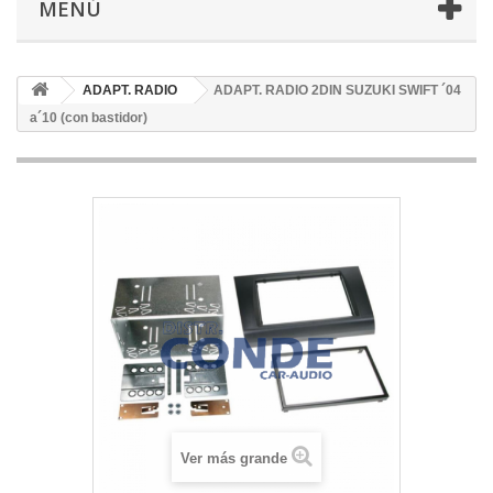
MENÚ
ADAPT. RADIO
ADAPT. RADIO 2DIN SUZUKI SWIFT ´04
a´10 (con bastidor)
Ver más grande