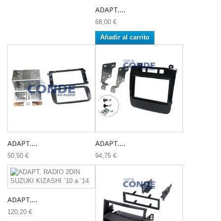
ADAPT....
68,00 €
Añadir al carrito
ADAPT....
ADAPT....
50,50 €
94,75 €
ADAPT....
120,20 €