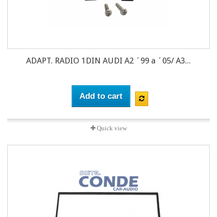
ADAPT. RADIO 1DIN AUDI A2 ´99 a ´05/ A3...
Add to cart
Quick view