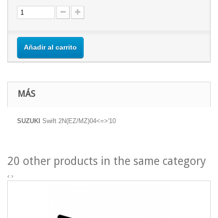
Añadir al carrito
MÁS
SUZUKI
Swift 2N(EZ/MZ)04<=>'10
20 other products in the same category
‹
›