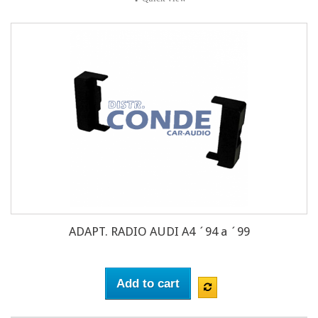
ADAPT. RADIO AUDI A4 ´94 a ´99
Add to cart