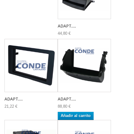
ADAPT....
44,80 €
ADAPT....
ADAPT....
21,22 €
88,80 €
Añadir al carrito