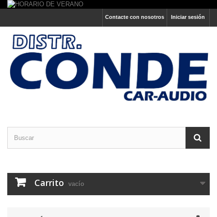
Contacte con nosotros
Iniciar sesión
Carrito
vacío