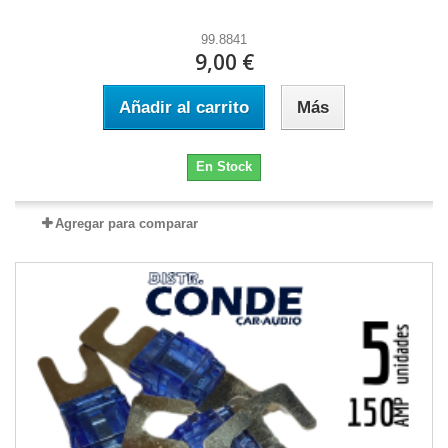
99.8841
9,00 €
Añadir al carrito
Más
En Stock
Agregar para comparar