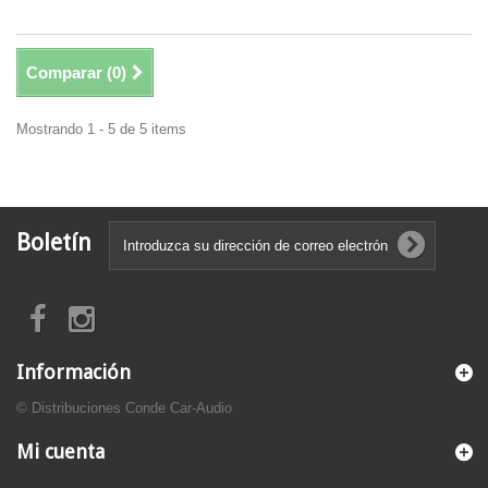
Comparar (
0
)
Mostrando 1 - 5 de 5 items
Boletín
Información
© Distribuciones Conde Car-Audio
Mi cuenta