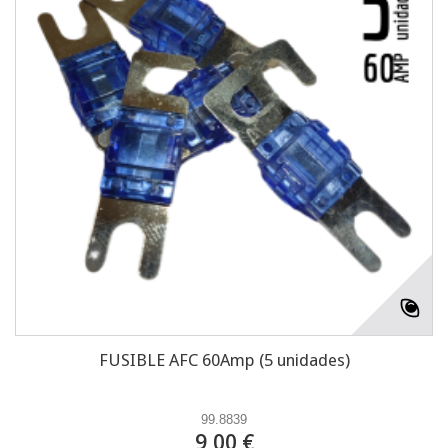
FUSIBLE AFC 60Amp (5 unidades)
99.8839
9,00 €