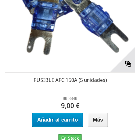
FUSIBLE AFC 150A (5 unidades)
99.8849
9,00 €
Añadir al carrito
Más
En Stock