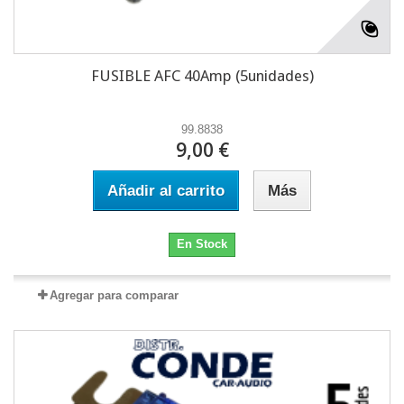
FUSIBLE AFC 40Amp (5unidades)
99.8838
9,00 €
Añadir al carrito
Más
En Stock
Agregar para comparar