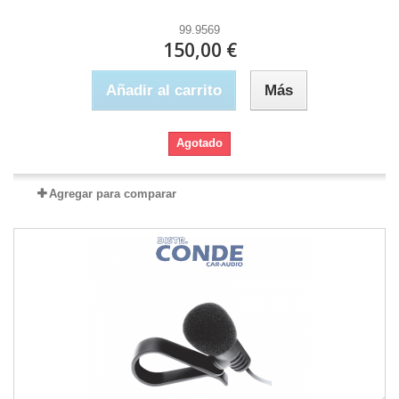
99.9569
150,00 €
Añadir al carrito
Más
Agotado
Agregar para comparar