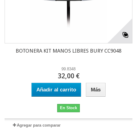
BOTONERA KIT MANOS LIBRES BURY CC9048
99.8348
32,00 €
Añadir al carrito
Más
En Stock
Agregar para comparar