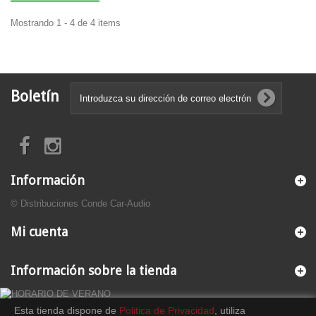
Mostrando 1 - 4 de 4 items
Boletín
Información
© Distribuciones Conde Car-Audio
Mi cuenta
Información sobre la tienda
Esta tienda dispone de
Politica de Privacidad
, utiliza