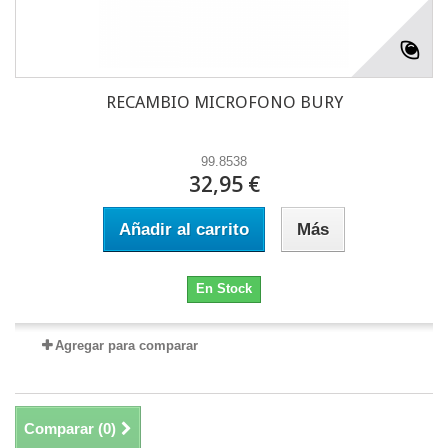
RECAMBIO MICROFONO BURY
99.8538
32,95 €
Añadir al carrito
Más
En Stock
Agregar para comparar
Comparar (
0
)