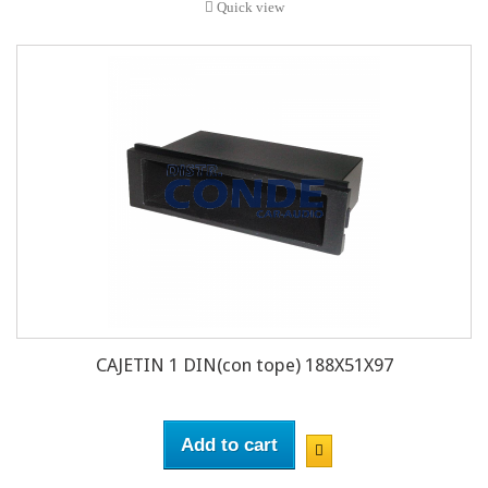
Quick view
CAJETIN 1 DIN(con tope) 188X51X97
Add to cart