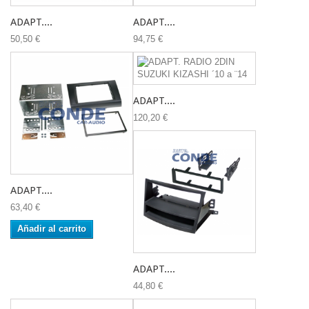
ADAPT....
ADAPT....
50,50 €
94,75 €
ADAPT....
120,20 €
ADAPT....
63,40 €
Añadir al carrito
ADAPT....
44,80 €