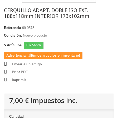
CERQUILLO ADAPT. DOBLE ISO EXT.
188x118mm INTERIOR 173x102mm
Referencia
99.9573
Condición:
Nuevo producto
5
Artículos
En Stock
Advertencia: ¡Últimos artículos en inventario!
Enviar a un amigo
Print PDF
Imprimir
7,00 €
impuestos inc.
Cantidad