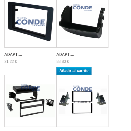
ADAPT....
ADAPT....
21,22 €
88,80 €
Añadir al carrito