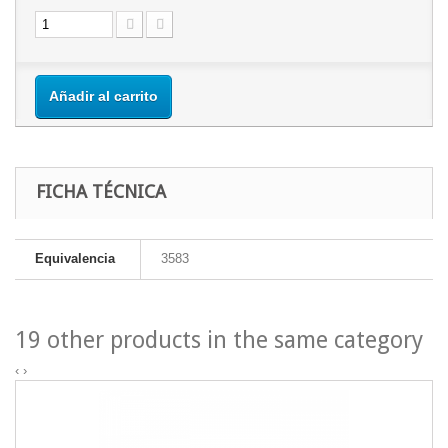
Añadir al carrito
FICHA TÉCNICA
Equivalencia
3583
19 other products in the same category
‹
›