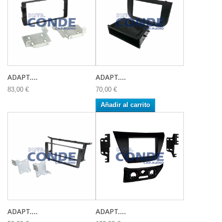
ADAPT....
ADAPT....
83,00 €
70,00 €
Añadir al carrito
ADAPT....
ADAPT....