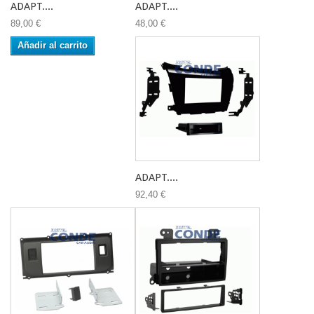
ADAPT....
ADAPT....
89,00 €
48,00 €
Añadir al carrito
ADAPT....
92,40 €