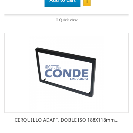
Add to cart
Quick view
CERQUILLO ADAPT. DOBLE ISO 188X118mm...