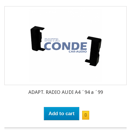
ADAPT. RADIO AUDI A4 ´94 a ´99
Add to cart