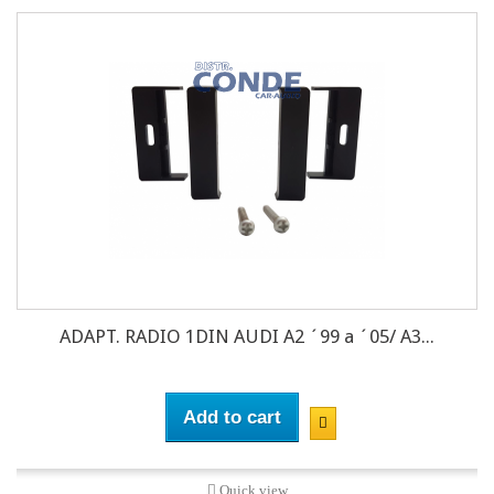
ADAPT. RADIO 1DIN AUDI A2 ´99 a ´05/ A3...
Add to cart
Quick view