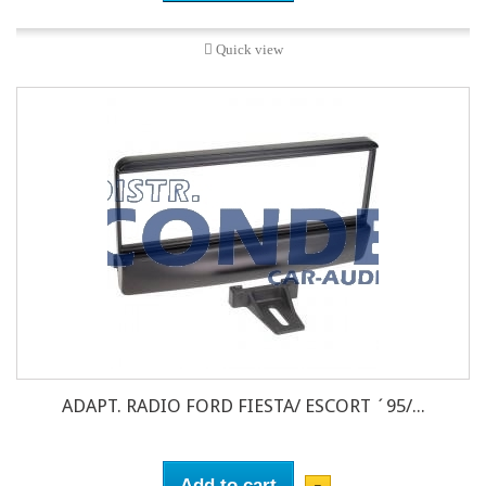
Quick view
ADAPT. RADIO FORD FIESTA/ ESCORT ´95/...
Add to cart