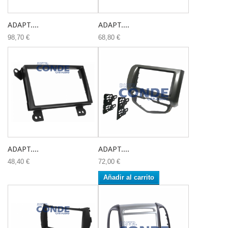
ADAPT....
ADAPT....
98,70 €
68,80 €
ADAPT....
ADAPT....
48,40 €
72,00 €
Añadir al carrito