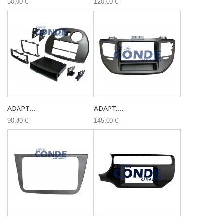
50,00 €
120,00 €
ADAPT....
ADAPT....
90,80 €
145,00 €