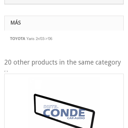
MÁS
TOYOTA
Yaris 2n'03->'06
20 other products in the same category
‹
›