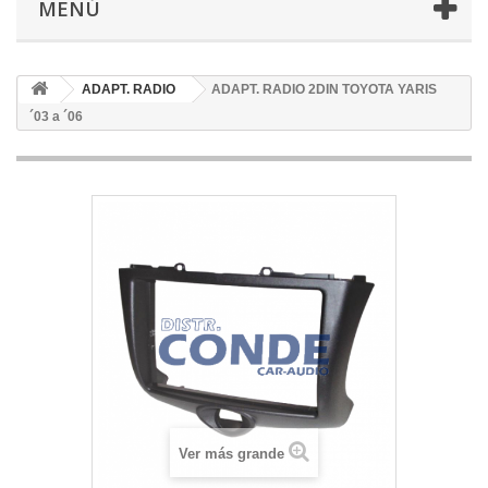
MENÚ
ADAPT. RADIO
ADAPT. RADIO 2DIN TOYOTA YARIS
´03 a ´06
Ver más grande