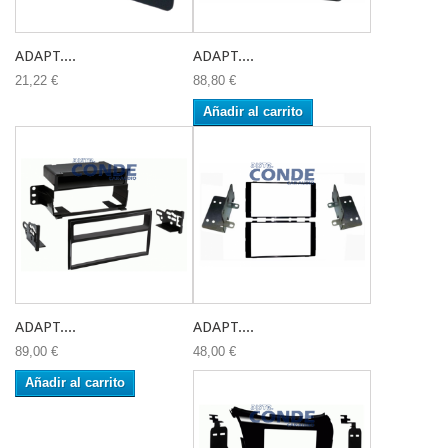
ADAPT....
ADAPT....
21,22 €
88,80 €
Añadir al carrito
ADAPT....
ADAPT....
89,00 €
48,00 €
Añadir al carrito