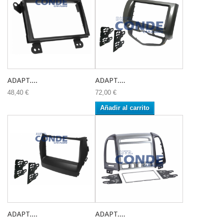
ADAPT....
ADAPT....
48,40 €
72,00 €
Añadir al carrito
ADAPT....
ADAPT....