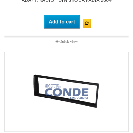
ADAPT. RADIO 1DIN SKODA FABIA 2004
Add to cart
Quick view