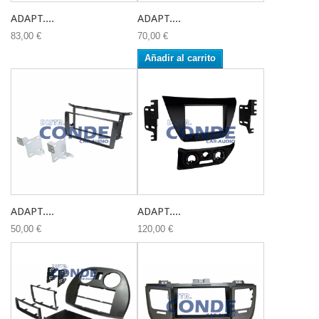
ADAPT....
ADAPT....
83,00 €
70,00 €
Añadir al carrito
ADAPT....
ADAPT....
50,00 €
120,00 €