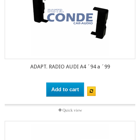
ADAPT. RADIO AUDI A4 ´94 a ´99
Add to cart
Quick view