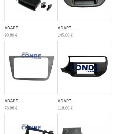
ADAPT....
ADAPT....
90,80 €
145,00 €
ADAPT....
ADAPT....
78,88 €
118,80 €