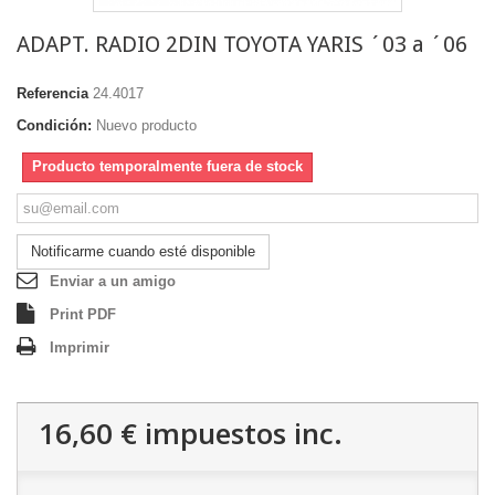
ADAPT. RADIO 2DIN TOYOTA YARIS ´03 a ´06
Referencia
24.4017
Condición:
Nuevo producto
Producto temporalmente fuera de stock
Notificarme cuando esté disponible
Enviar a un amigo
Print PDF
Imprimir
16,60 €
impuestos inc.