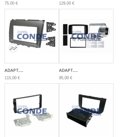
75,00 €
129,00 €
ADAPT....
ADAPT....
115,00 €
95,00 €