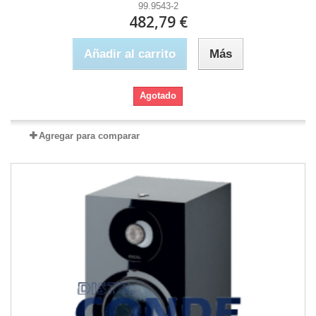
99.9543-2
482,79 €
Añadir al carrito
Más
Agotado
Agregar para comparar