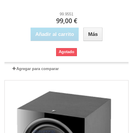
99.9551
99,00 €
Añadir al carrito
Más
Agotado
Agregar para comparar