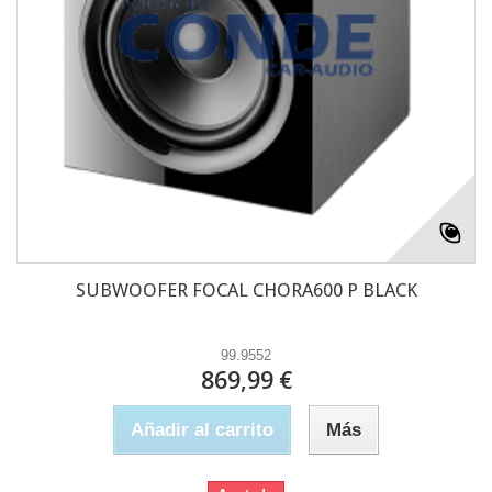
SUBWOOFER FOCAL CHORA600 P BLACK
99.9552
869,99 €
Añadir al carrito
Más