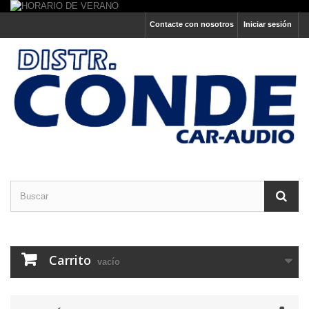
Contacte con nosotros
Iniciar sesión
Carrito
vacío