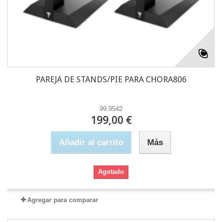
PAREJA DE STANDS/PIE PARA CHORA806
99.9542
199,00 €
Añadir al carrito
Más
Agotado
Agregar para comparar