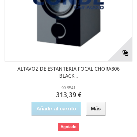
ALTAVOZ DE ESTANTERIA FOCAL CHORA806
BLACK...
99.9541
313,39 €
Añadir al carrito
Más
Agotado