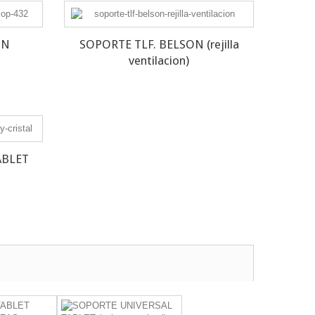
ON
SOPORTE TLF. BELSON (rejilla
ventilacion)
ABLET