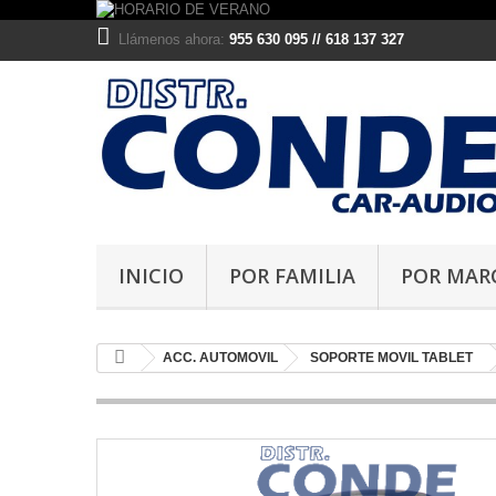
Llámenos ahora:
955 630 095 // 618 137 327
INICIO
POR FAMILIA
POR MAR
ACC. AUTOMOVIL
SOPORTE MOVIL TABLET