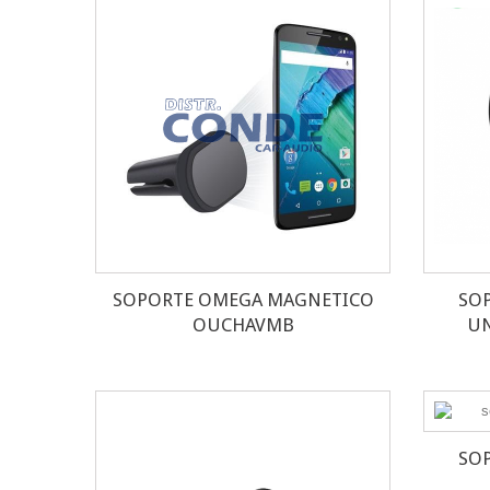
SOPORTE OMEGA MAGNETICO
SO
OUCHAVMB
UN
SO