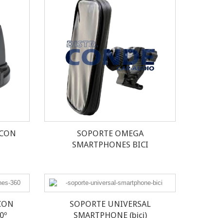
 CON
SOPORTE OMEGA
SMARTPHONES BICI
CON
SOPORTE UNIVERSAL
0º
SMARTPHONE (bici)