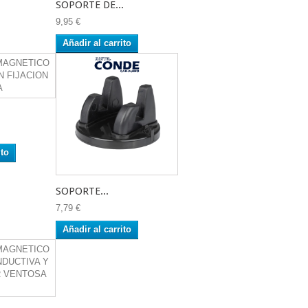
SOPORTE DE...
9,95 €
Añadir al carrito
ito
SOPORTE...
7,79 €
Añadir al carrito