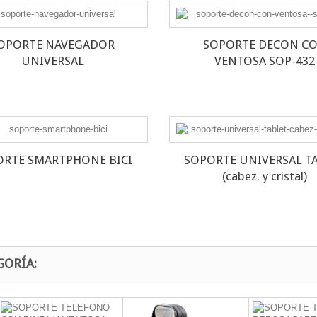
OPORTE NAVEGADOR
SOPORTE DECON C
UNIVERSAL
VENTOSA SOP-432
ORTE SMARTPHONE BICI
SOPORTE UNIVERSAL T
(cabez. y cristal)
GORÍA: