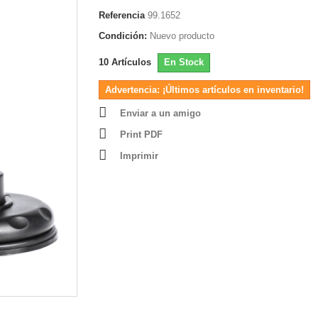
Referencia
99.1652
Condición:
Nuevo producto
10
Artículos
En Stock
Advertencia: ¡Últimos artículos en inventario!
Enviar a un amigo
Print PDF
Imprimir