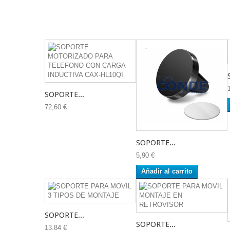
SOPORTE...
72,60 €
SOPORTE...
5,90 €
Añadir al carrito
SOPORTE...
SOPORTE...
13,84 €