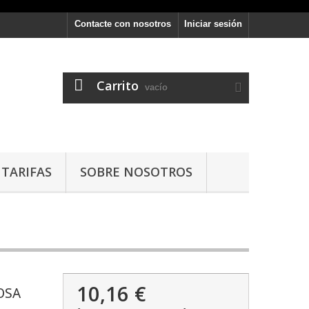
Contacte con nosotros
Iniciar sesión
Carrito
vacío
TARIFAS
SOBRE NOSOTROS
10,16 €
OSA