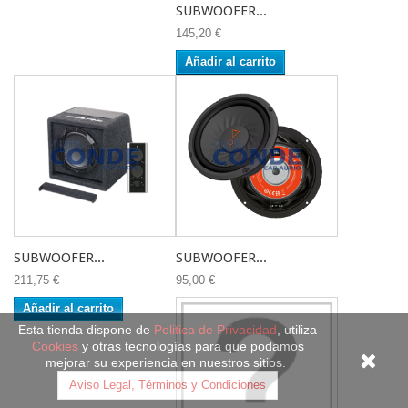
SUBWOOFER...
145,20 €
Añadir al carrito
SUBWOOFER...
SUBWOOFER...
211,75 €
95,00 €
Añadir al carrito
Esta tienda dispone de
Politica de Privacidad
, utiliza
Cookies
y otras tecnologías para que podamos
mejorar su experiencia en nuestros sitios.
Aviso Legal, Términos y Condiciones