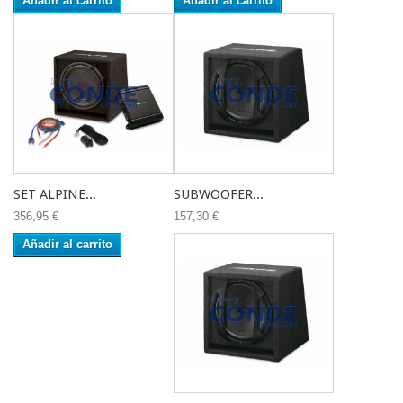
Añadir al carrito
Añadir al carrito
SET ALPINE...
SUBWOOFER...
356,95 €
157,30 €
Añadir al carrito