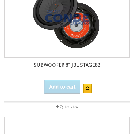
SUBWOOFER 8" JBL STAGE82
Add to cart
Quick view