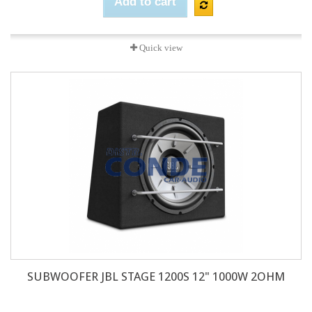
Add to cart
Quick view
SUBWOOFER JBL STAGE 1200S 12" 1000W 2OHM