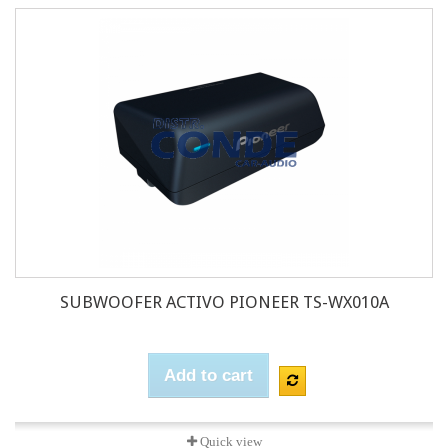
SUBWOOFER ACTIVO PIONEER TS-WX010A
Add to cart
Quick view