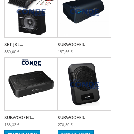
SET JBL...
SUBWOOFER...
350,00 €
187,55 €
SUBWOOFER...
SUBWOOFER...
168,33 €
278,30 €