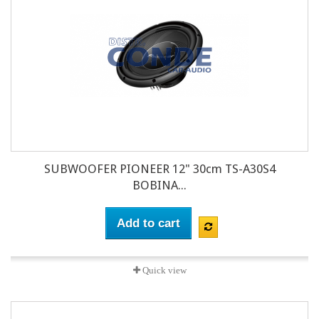
SUBWOOFER PIONEER 12" 30cm TS-A30S4
BOBINA...
Add to cart
Quick view