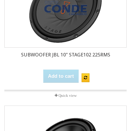
SUBWOOFER JBL 10" STAGE102 225RMS
Add to cart
Quick view