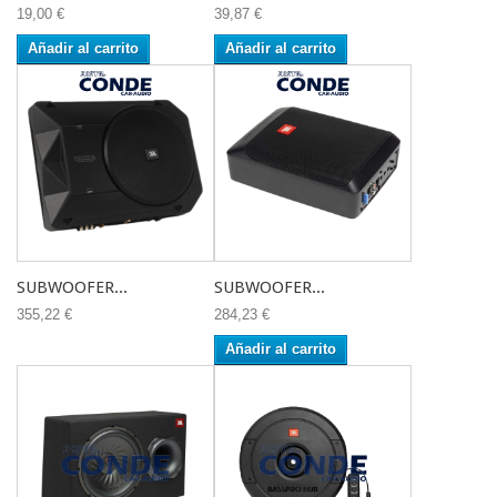
19,00 €
39,87 €
Añadir al carrito
Añadir al carrito
SUBWOOFER...
SUBWOOFER...
355,22 €
284,23 €
Añadir al carrito