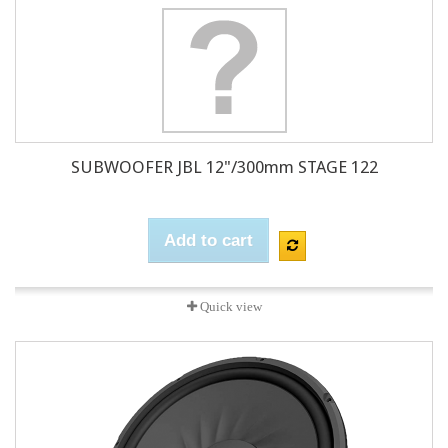
SUBWOOFER JBL 12"/300mm STAGE 122
Add to cart
Quick view