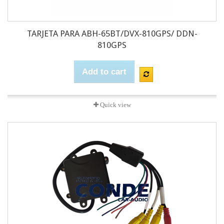
TARJETA PARA ABH-65BT/DVX-810GPS/ DDN-
810GPS
Add to cart
Quick view