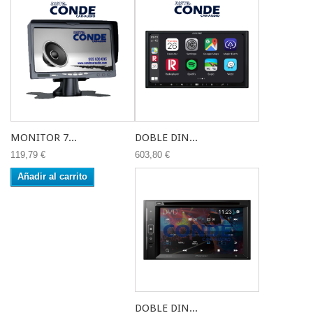
MONITOR 7...
DOBLE DIN...
119,79 €
603,80 €
Añadir al carrito
DOBLE DIN...