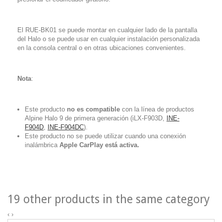
El RUE-BK01 se puede montar en cualquier lado de la pantalla
del Halo o se puede usar en cualquier instalación personalizada
en la consola central o en otras ubicaciones convenientes.
Nota
:
Este producto
no es compatible
con la línea de productos
Alpine Halo 9 de primera generación (iLX-F903D,
INE-
F904D
,
INE-F904DC
).
Este producto no se puede utilizar cuando una conexión
inalámbrica
Apple CarPlay está activa.
19 other products in the same category
‹
›