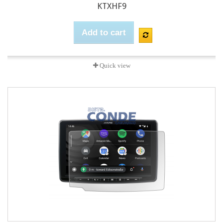
KTXHF9
Add to cart
Quick view