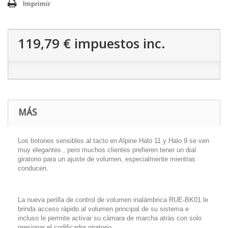
Imprimir
119,79 €
impuestos inc.
MÁS
Los botones sensibles al tacto en Alpine Halo 11 y Halo 9 se ven
muy elegantes , pero muchos clientes prefieren tener un dial
giratorio para un ajuste de volumen, especialmente mientras
conducen.
La nueva perilla de control de volumen inalámbrica RUE-BK01 le
brinda acceso rápido al volumen principal de su sistema e
incluso le permite activar su cámara de marcha atrás con solo
presionar el codificador giratorio.