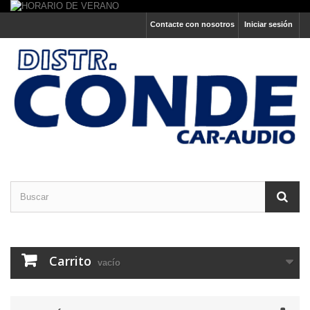
Contacte con nosotros
Iniciar sesión
Carrito
vacío