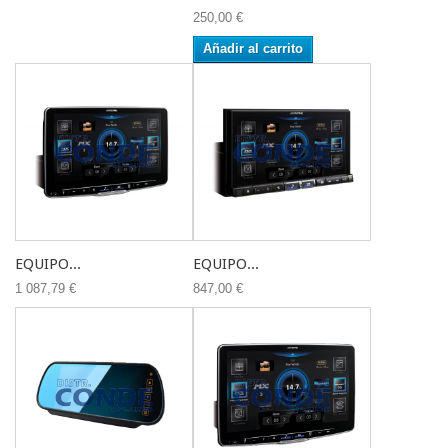
250,00 €
Añadir al carrito
EQUIPO...
EQUIPO...
1 087,79 €
847,00 €