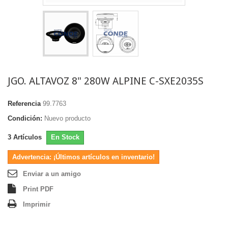
JGO. ALTAVOZ 8" 280W ALPINE C-SXE2035S
Referencia
99.7763
Condición:
Nuevo producto
3
Artículos
En Stock
Advertencia: ¡Últimos artículos en inventario!
Enviar a un amigo
Print PDF
Imprimir