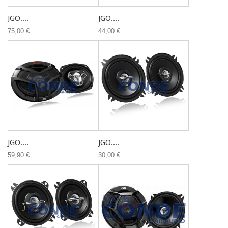
JGO....
JGO....
75,00 €
44,00 €
JGO....
JGO....
59,90 €
30,00 €