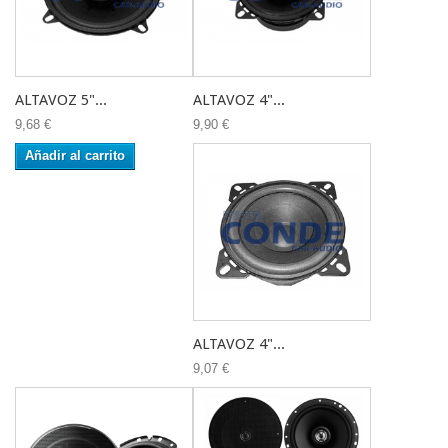
ALTAVOZ 5"...
ALTAVOZ 4"...
9,68 €
9,90 €
Añadir al carrito
ALTAVOZ 4"...
9,07 €