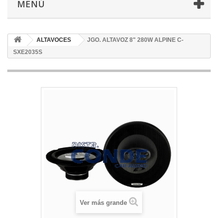
MENÚ
ALTAVOCES
JGO. ALTAVOZ 8" 280W ALPINE C-
SXE2035S
Ver más grande