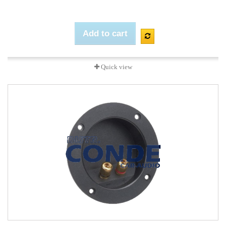
Add to cart
Quick view