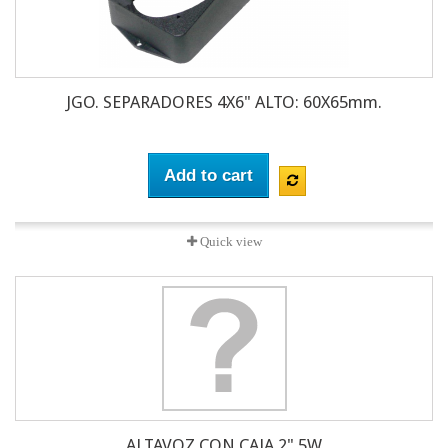
JGO. SEPARADORES 4X6" ALTO: 60X65mm.
Add to cart
Quick view
ALTAVOZ CON CAJA 2" 5W