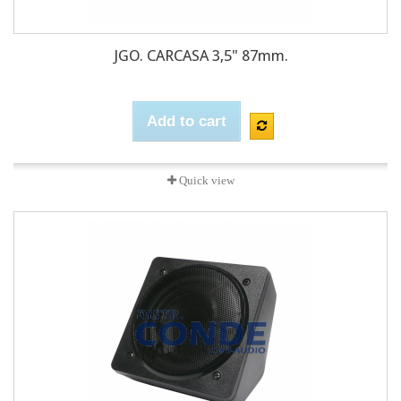
JGO. CARCASA 3,5" 87mm.
Add to cart
Quick view