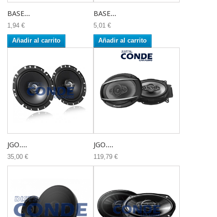
BASE...
BASE...
1,94 €
5,01 €
Añadir al carrito
Añadir al carrito
JGO....
JGO....
35,00 €
119,79 €