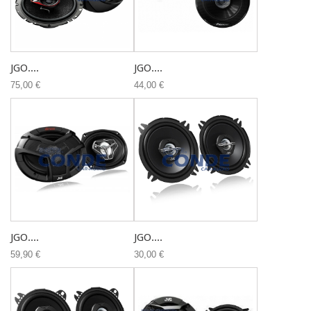
JGO....
JGO....
75,00 €
44,00 €
JGO....
JGO....
59,90 €
30,00 €