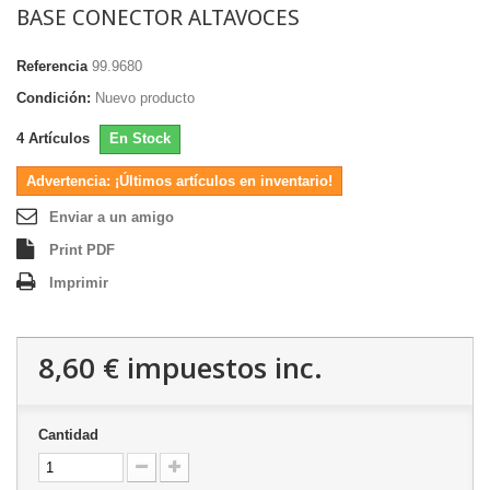
BASE CONECTOR ALTAVOCES
Referencia
99.9680
Condición:
Nuevo producto
4
Artículos
En Stock
Advertencia: ¡Últimos artículos en inventario!
Enviar a un amigo
Print PDF
Imprimir
8,60 €
impuestos inc.
Cantidad