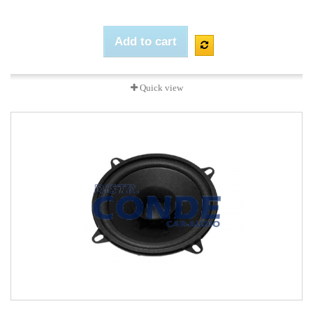
Add to cart
Quick view