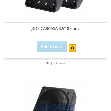
JGO. CARCASA 3,5" 87mm.
Add to cart
Quick view