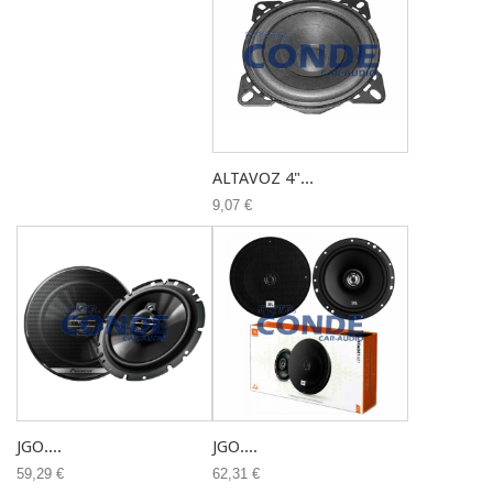
ALTAVOZ 4"...
9,07 €
JGO....
JGO....
59,29 €
62,31 €