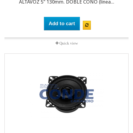
ALTAVOZ 5" 130mm. DOBLE CONO (linea...
Add to cart
Quick view