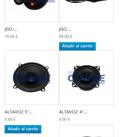
JGO....
JGO....
70,56 €
89,00 €
Añadir al carrito
ALTAVOZ 5"...
ALTAVOZ 4"...
9,68 €
9,90 €
Añadir al carrito