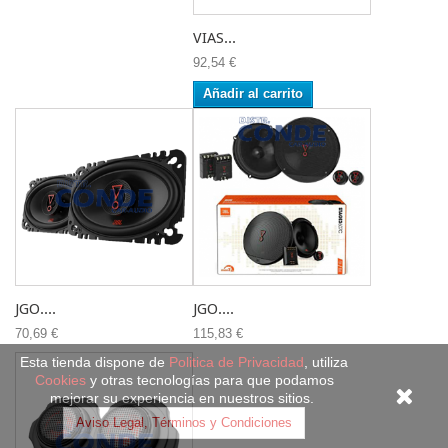
VIAS...
92,54 €
Añadir al carrito
JGO....
JGO....
70,69 €
115,83 €
Esta tienda dispone de
Politica de Privacidad
, utiliza
Cookies
y otras tecnologías para que podamos
mejorar su experiencia en nuestros sitios.
Aviso Legal, Términos y Condiciones