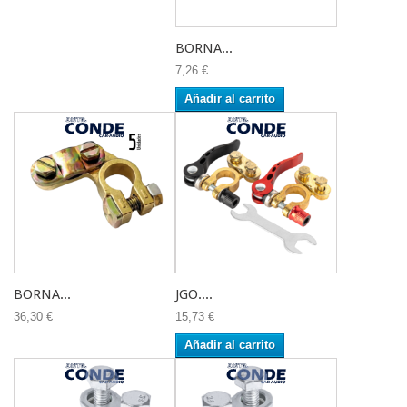
BORNA...
7,26 €
Añadir al carrito
BORNA...
JGO....
36,30 €
15,73 €
Añadir al carrito