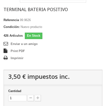
TERMINAL BATERIA POSITIVO
Referencia
99.9626
Condición:
Nuevo producto
426
Artículos
En Stock
Enviar a un amigo
Print PDF
Imprimir
3,50 €
impuestos inc.
Cantidad