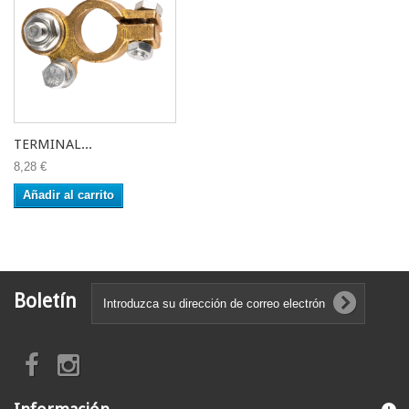
TERMINAL...
8,28 €
Añadir al carrito
Boletín