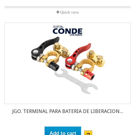
Quick view
JGO. TERMINAL PARA BATERIA DE LIBERACION...
Add to cart