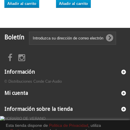
Añadir al carrito
Añadir al carrito
Boletín
Información
© Distribuciones Conde Car-Audio
Mi cuenta
Información sobre la tienda
Esta tienda dispone de
Politica de Privacidad
, utiliza