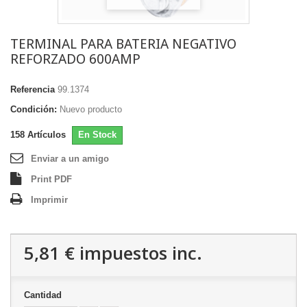
TERMINAL PARA BATERIA NEGATIVO
REFORZADO 600AMP
Referencia
99.1374
Condición:
Nuevo producto
158
Artículos
En Stock
Enviar a un amigo
Print PDF
Imprimir
5,81 €
impuestos inc.
Cantidad