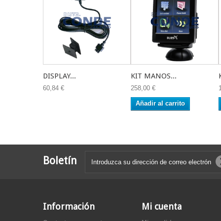
DISPLAY...
KIT MANOS...
60,84 €
258,00 €
Añadir al carrito
Boletín
Información
Mi cuenta