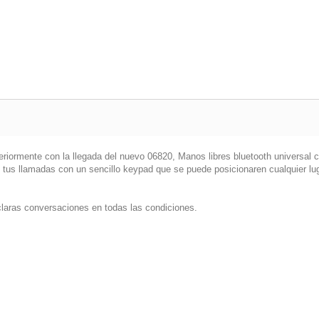
riormente con la llegada del nuevo 06820, Manos libres bluetooth universal c
us llamadas con un sencillo keypad que se puede posicionaren cualquier luga
 claras conversaciones en todas las condiciones.