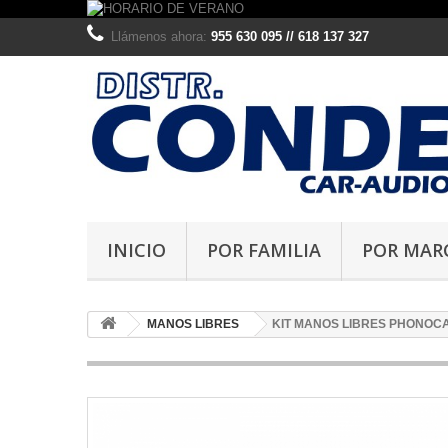
Llámenos ahora:
955 630 095 // 618 137 327
INICIO
POR FAMILIA
POR MAR
MANOS LIBRES
KIT MANOS LIBRES PHONOCA