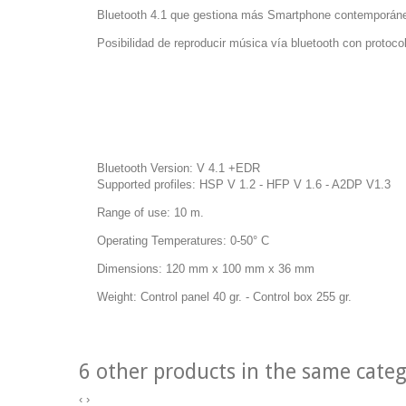
Bluetooth 4.1 que gestiona más Smartphone contemporán
Posibilidad de reproducir música vía bluetooth con protoco
Bluetooth Version: V 4.1 +EDR
Supported profiles: HSP V 1.2 - HFP V 1.6 - A2DP V1.3
Range of use: 10 m.
Operating Temperatures: 0-50° C
Dimensions: 120 mm x 100 mm x 36 mm
Weight: Control panel 40 gr. - Control box 255 gr.
6 other products in the same cate
‹
›