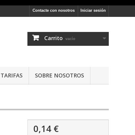
Contacte con nosotros
Iniciar sesión
Carrito
vacío
TARIFAS
SOBRE NOSOTROS
0,14 €