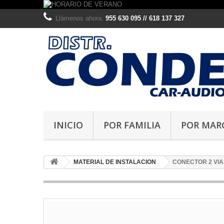
Llámenos ahora:
955 630 095 // 618 137 327
INICIO
POR FAMILIA
POR MAR
MATERIAL DE INSTALACION
CONECTOR 2 VIAS