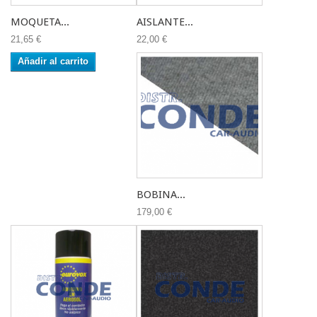
MOQUETA...
AISLANTE...
21,65 €
22,00 €
Añadir al carrito
BOBINA...
179,00 €