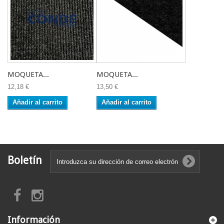
MOQUETA...
MOQUETA...
12,18 €
13,50 €
Añadir al carrito
Añadir al carrito
Boletín
Información