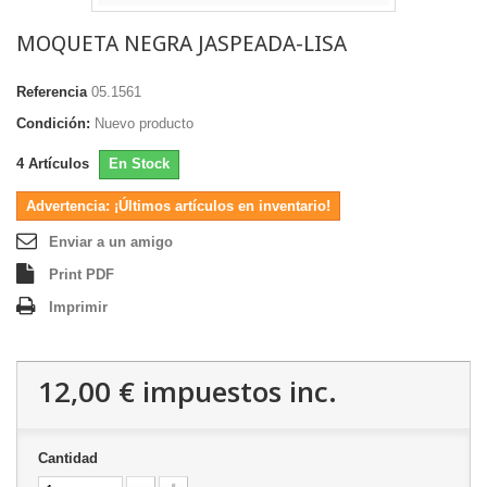
MOQUETA NEGRA JASPEADA-LISA
Referencia
05.1561
Condición:
Nuevo producto
4
Artículos
En Stock
Advertencia: ¡Últimos artículos en inventario!
Enviar a un amigo
Print PDF
Imprimir
12,00 €
impuestos inc.
Cantidad