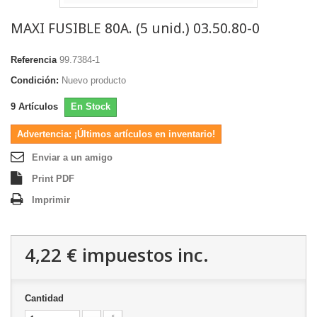
MAXI FUSIBLE 80A. (5 unid.) 03.50.80-0
Referencia
99.7384-1
Condición:
Nuevo producto
9
Artículos
En Stock
Advertencia: ¡Últimos artículos en inventario!
Enviar a un amigo
Print PDF
Imprimir
4,22 €
impuestos inc.
Cantidad