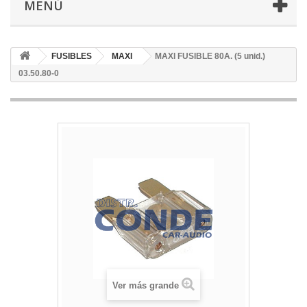
MENÚ
FUSIBLES
MAXI
MAXI FUSIBLE 80A. (5 unid.)
03.50.80-0
Ver más grande