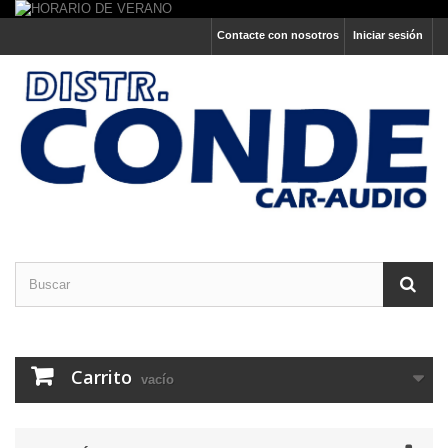
Contacte con nosotros
Iniciar sesión
Carrito
vacío