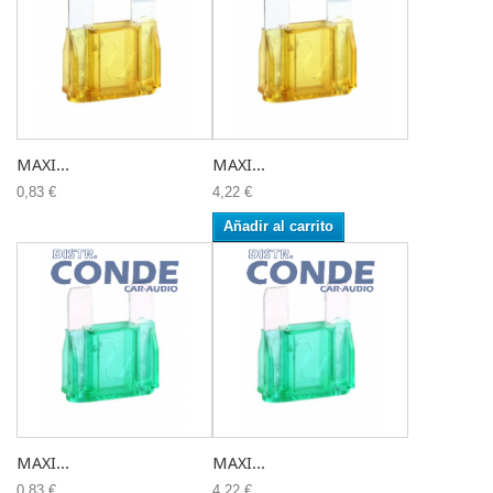
MAXI...
MAXI...
0,83 €
4,22 €
Añadir al carrito
MAXI...
MAXI...
0,83 €
4,22 €