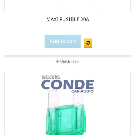
MAXI FUSIBLE 20A
Add to cart
Quick view