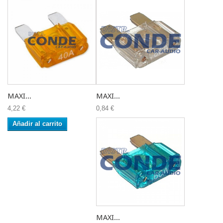
MAXI...
MAXI...
4,22 €
0,84 €
Añadir al carrito
MAXI...