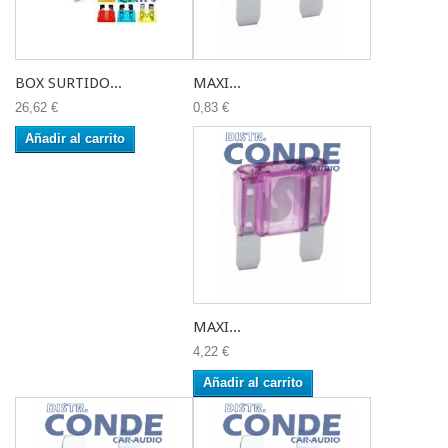
BOX SURTIDO...
MAXI...
26,62 €
0,83 €
Añadir al carrito
MAXI...
4,22 €
Añadir al carrito