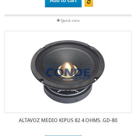
Add to cart
Quick view
ALTAVOZ MEDIO KIPUS 82 4 OHMS. GD-80