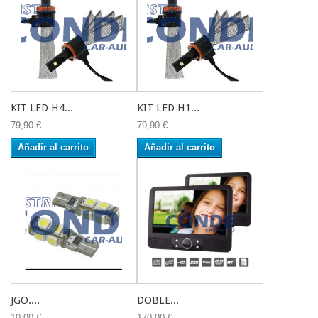
KIT LED H4...
KIT LED H1...
79,90 €
79,90 €
Añadir al carrito
Añadir al carrito
JGO....
DOBLE...
10,00 €
170,00 €