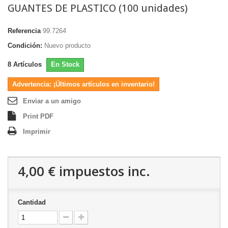
GUANTES DE PLASTICO (100 unidades)
Referencia
99.7264
Condición:
Nuevo producto
8
Artículos
En Stock
Advertencia: ¡Últimos artículos en inventario!
Enviar a un amigo
Print PDF
Imprimir
4,00 €
impuestos inc.
Cantidad