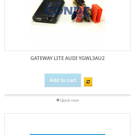
GATEWAY LITE AUDI YGWL3AU2
Add to cart
Quick view