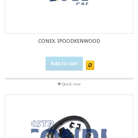
CONEX. IPOODKENWOOD
Add to cart
Quick view