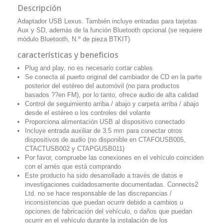
Descripción
Adaptador USB Lexus.
También incluye entradas para tarjetas
Aux y SD, además de la función Bluetooth opcional (se requiere
módulo Bluetooth, N.º de pieza BTKIT)
características y beneficios
Plug and play, no es necesario cortar cables
Se conecta al puerto original del cambiador de CD en la parte
posterior del estéreo del automóvil (no para productos
basados ??en FM), por lo tanto, ofrece audio de alta calidad
Control de seguimiento arriba / abajo y carpeta arriba / abajo
desde el estéreo o los controles del volante
Proporciona alimentación USB al dispositivo conectado
Incluye entrada auxiliar de 3.5 mm para conectar otros
dispositivos de audio (no disponible en CTAFOUSB005,
CTACTUSB002 y CTAPGUSB011)
Por favor, compruebe las conexiones en el vehículo coinciden
con el arnés que está comprando
Este producto ha sido desarrollado a través de datos e
investigaciones cuidadosamente documentadas.
Connects2
Ltd. no se hace responsable de las discrepancias /
inconsistencias que puedan ocurrir debido a cambios u
opciones de fabricación del vehículo, o daños que puedan
ocurrir en el vehículo durante la instalación de los