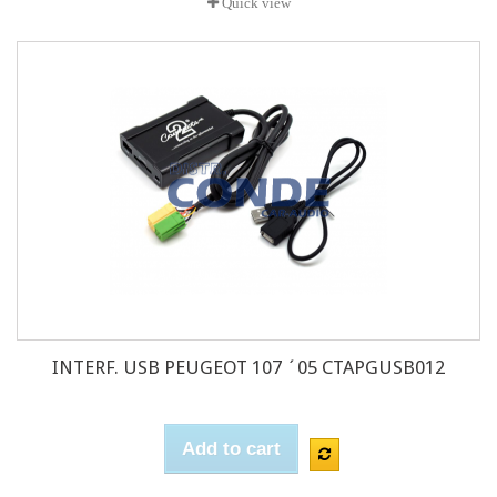
Quick view
INTERF. USB PEUGEOT 107 ´05 CTAPGUSB012
Add to cart