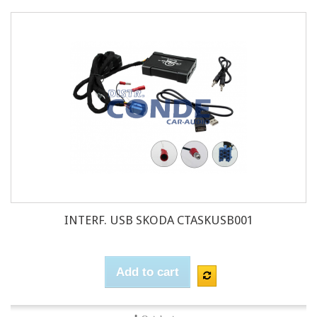
INTERF. USB SKODA CTASKUSB001
Add to cart