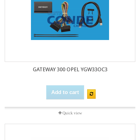
GATEWAY 300 OPEL YGW33OC3
Add to cart
Quick view