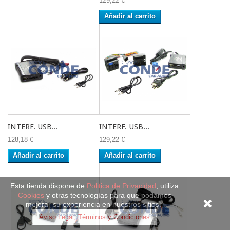
129,22 €
Añadir al carrito
INTERF. USB...
INTERF. USB...
128,18 €
129,22 €
Añadir al carrito
Añadir al carrito
Esta tienda dispone de
Politica de Privacidad
, utiliza
Cookies
y otras tecnologías para que podamos
mejorar su experiencia en nuestros sitios.
Aviso Legal, Términos y Condiciones