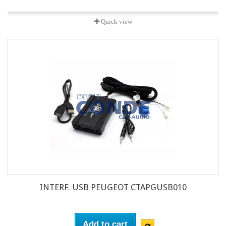
Quick view
INTERF. USB PEUGEOT CTAPGUSB010
Add to cart