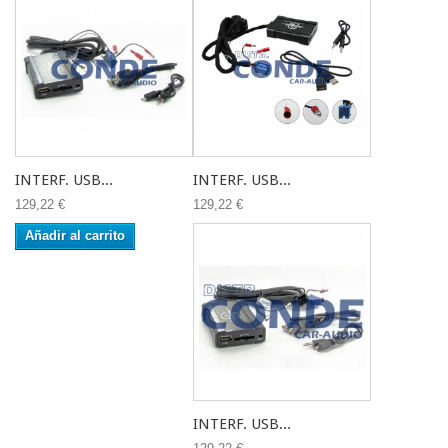
INTERF. USB...
INTERF. USB...
129,22 €
129,22 €
Añadir al carrito
INTERF. USB...