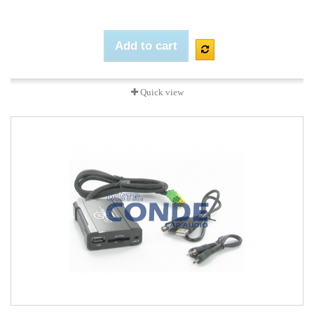
Add to cart
Quick view