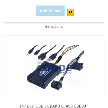
Add to cart
Quick view
INTERF. USB SUBARU CTASUUSB001