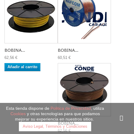
BOBINA...
BOBINA...
62,56 €
60,51 €
Añadir al carrito
Esta tienda dispone de
Politica de Privacidad
, utiliza
Cookies
y otras tecnologías para que podamos
mejorar su experiencia en nuestros sitios.
BOBINA...
Aviso Legal, Términos y Condiciones
62,56 €