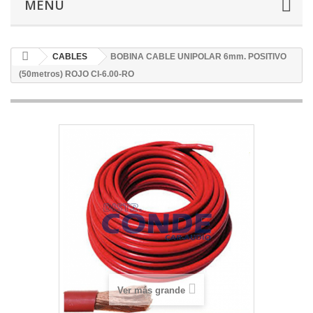
MENÚ
CABLES
BOBINA CABLE UNIPOLAR 6mm. POSITIVO
(50metros) ROJO CI-6.00-RO
Ver más grande