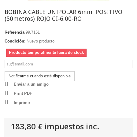
BOBINA CABLE UNIPOLAR 6mm. POSITIVO
(50metros) ROJO CI-6.00-RO
Referencia
99.7151
Condición:
Nuevo producto
Producto temporalmente fuera de stock
Notificarme cuando esté disponible
Enviar a un amigo
Print PDF
Imprimir
183,80 €
impuestos inc.