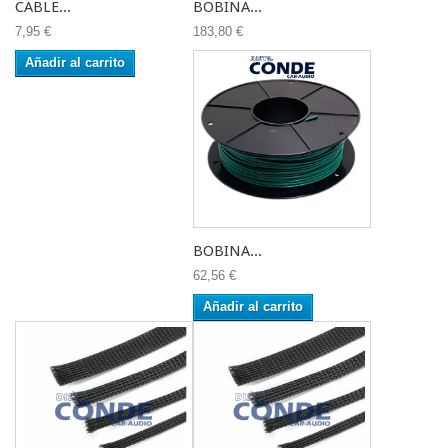
CABLE...
BOBINA...
7,95 €
183,80 €
Añadir al carrito
BOBINA...
62,56 €
Añadir al carrito