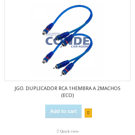
JGO. DUPLICADOR RCA 1HEMBRA A 2MACHOS
(ECO)
Add to cart
Quick view